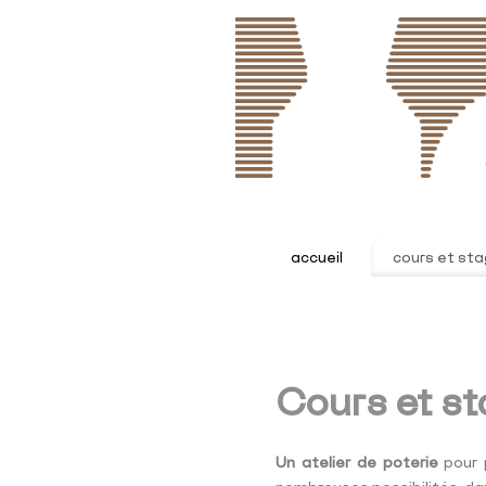
accueil
cours et st
Cours et st
Un atelier de poterie
pour p