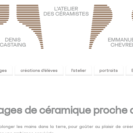
ages
créations d’élèves
l’atelier
portraits
ages de céramique proche d
longer les mains dans la terre, pour goûter au plaisir de crée