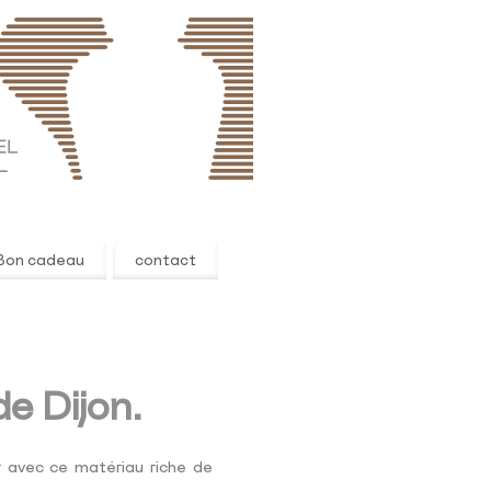
Bon cadeau
contact
e Dijon.
r avec ce matériau riche de