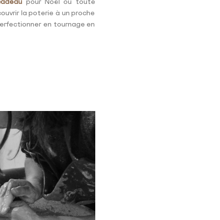
cadeau
pour Noël ou toute
ouvrir la poterie à un proche
perfectionner en tournage en