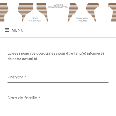
MENU
Laissez nous vos coordonnées pour être tenu(e) informé(e)
de notre actualité.
Prénom
*
Nom de famille
*