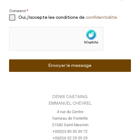
Consent
*
Oui, j’accepte les conditions de
confidentialité
.
Envoyer le message
DENIS CASTAING
EMMANUEL CHEVREL
4 rue du Centre
hameau de Fontette
21540 Saint-Mesmin
+33(0)3 80 30 39 72
+33(0)6 52 29 39 29