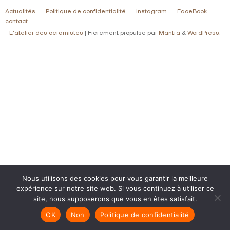
Actualités
Politique de confidentialité
Instagram
FaceBook
contact
L'atelier des céramistes
| Fièrement propulsé par
Mantra
&
WordPress.
Nous utilisons des cookies pour vous garantir la meilleure
expérience sur notre site web. Si vous continuez à utiliser ce
site, nous supposerons que vous en êtes satisfait.
OK
Non
Politique de confidentialité