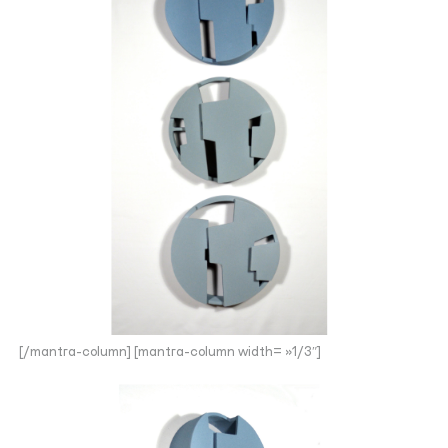
[/mantra-column] [mantra-column width= »1/3″]