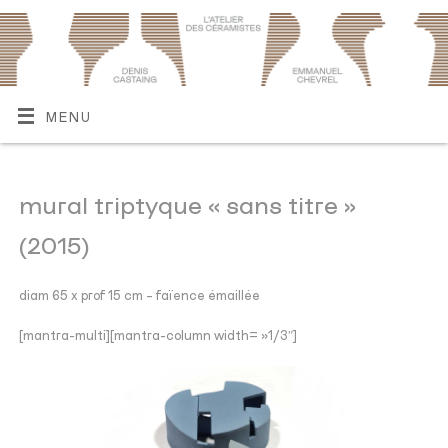
MENU
mural triptyque « sans titre »
(2015)
diam 65 x prof 15 cm – faïence émaillée
[mantra-multi][mantra-column width= »1/3″]