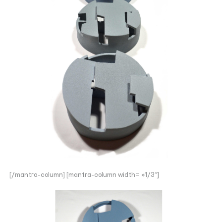
[/mantra-column] [mantra-column width= »1/3″]