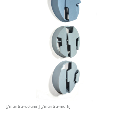
[/mantra-column] [/mantra-multi]