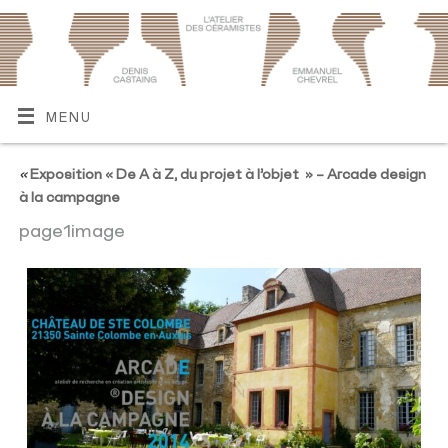
MENU
«
Exposition « De A à Z, du projet à l’objet » – Arcade design
à la campagne
page1image