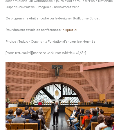
académiciens. Un workshop de 8 jours s’est déroulé à l’Ecole Nationale
Supérieure d’Art de Limoges au mois d’août 2015.
Ce programme était encadré par le designer Guillaume Bardet.
Pour écouter et voir les conférences
:
cliquer ici
Photos : Tadzio – Copyright : Fondation d’entreprise Hermès
[mantra-multi][mantra-column width= »1/3″]