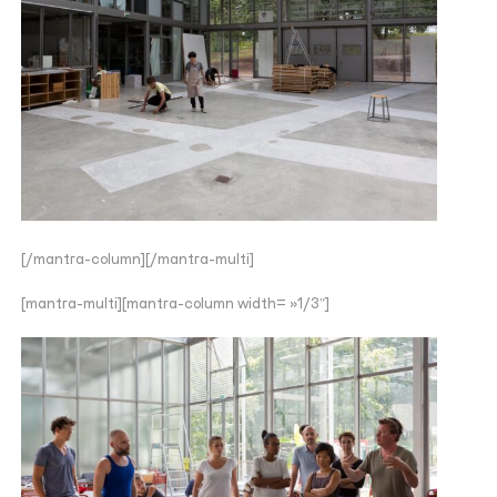
[/mantra-column][/mantra-multi]
[mantra-multi][mantra-column width= »1/3″]