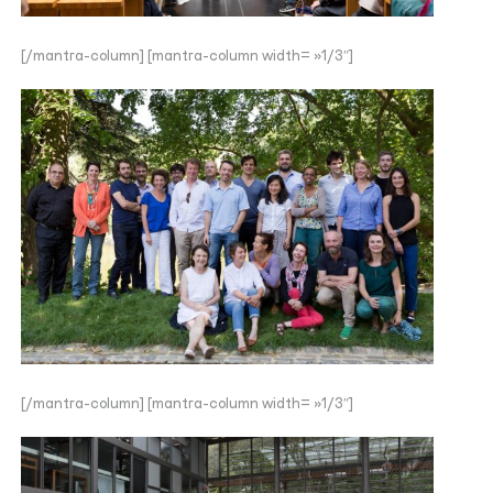
[/mantra-column] [mantra-column width= »1/3″]
[/mantra-column] [mantra-column width= »1/3″]