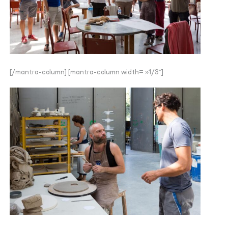
[/mantra-column] [mantra-column width= »1/3″]