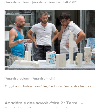
[/mantra-column] [mantra-column width= »1/3″]
[/mantra-column][/mantra-multi]
Taggé
académie-savoir-faire
,
fondation d'entreprise hermes
Académie des savoir-faire 2 : Terre ! –