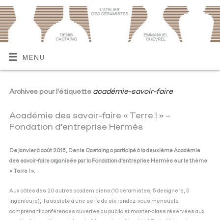
MENU
académie-savoir-faire
Archives pour l'étiquette
Académie des savoir-faire « Terre ! » –
Fondation d’entreprise Hermès
De janvier à août 2015, Denis Castaing a participé à la deuxième Académie
des savoir-faire organisée par la Fondation d’entreprise Hermès sur le thème
« Terre ! ».
Aux côtés des 20 autres académiciens (10 céramistes, 5 designers, 5
ingénieurs), il a assisté à une série de six rendez-vous mensuels
comprenant conférences ouvertes au public et master-class réservées aux