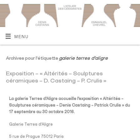
MENU
galerie terres d’aligre
Archives pour l'étiquette
Exposition – « Altérités – Sculptures
céramiques – D. Castaing – P. Crulis »
La galerie Terres d’Aligre accueille l’exposition « Altérités –
Sculptures céramiques – Denis Castaing – Patrick Crulis » du
17 septembre au 30 octobre 2016.
Galerie Terres d’Aligre
5 rue de Prague 75012 Paris