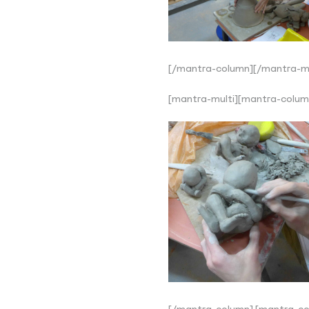
[/mantra-column][/mantra-mu
[mantra-multi][mantra-colum