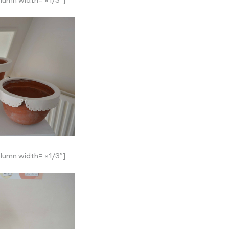
lumn width= »1/3″]
lumn width= »1/3″]