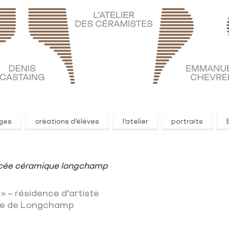
ages
créations d’élèves
l’atelier
portraits
ycée céramique longchamp
» – résidence d’artiste
que de Longchamp