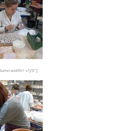
lumn width= »1/3″]