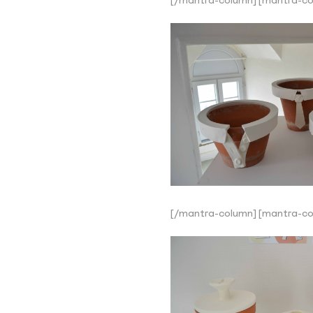
[/mantra-column] [mantra-co
[/mantra-column] [mantra-co