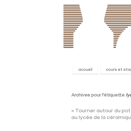
accueil
cours et st
l
Archives pour l'étiquette
« Tourner autour du pot 
au lycée de la cérami