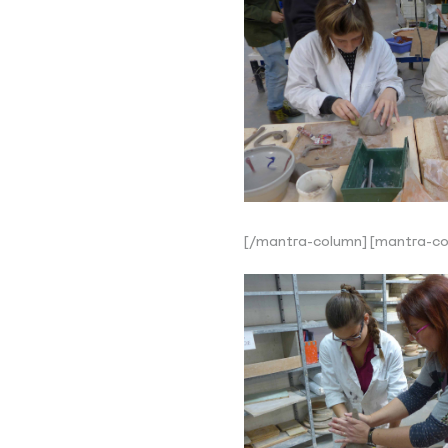
[/mantra-column] [mantra-co